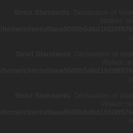
Strict Standards
: Declaration of Wal
Walker::st
/home/clients/0aea9508b5d6d1fd28f876
o
Strict Standards
: Declaration of Wa
Walker::en
/home/clients/0aea9508b5d6d1fd28f876
o
Strict Standards
: Declaration of Wal
Walker::st
/home/clients/0aea9508b5d6d1fd28f876
o