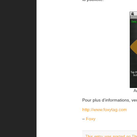
A
Pour plus d’informations, veui
http://www.foxytag.com
–
Foxy
This entry was posted on Th