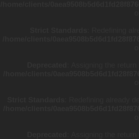
/home/clients/0aea9508b5d6d1fd28f876
o
Strict Standards
: Redefining alr
/home/clients/0aea9508b5d6d1fd28f87
o
Deprecated
: Assigning the return
/home/clients/0aea9508b5d6d1fd28f87
o
Strict Standards
: Redefining already d
/home/clients/0aea9508b5d6d1fd28f87
o
Deprecated
: Assigning the return