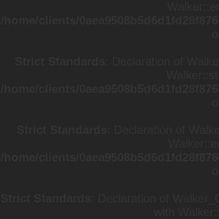
Walker::en
/home/clients/0aea9508b5d6d1fd28f876
o
Strict Standards
: Declaration of Walke
Walker::st
/home/clients/0aea9508b5d6d1fd28f876
o
Strict Standards
: Declaration of Walk
Walker::e
/home/clients/0aea9508b5d6d1fd28f876
o
Strict Standards
: Declaration of Walker_
with Walker: