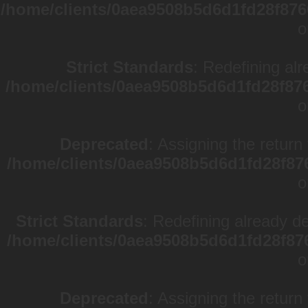
/home/clients/0aea9508b5d6d1fd28f876
o
Strict Standards
: Redefining alr
/home/clients/0aea9508b5d6d1fd28f87
o
Deprecated
: Assigning the return
/home/clients/0aea9508b5d6d1fd28f87
o
Strict Standards
: Redefining already d
/home/clients/0aea9508b5d6d1fd28f87
o
Deprecated
: Assigning the return