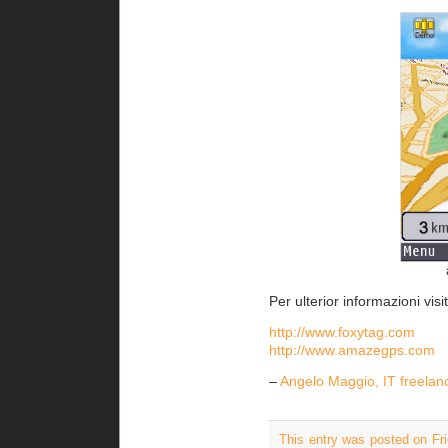
Per ulterior informazioni visi
http://www.foxytag.com
http://www.amazegps.com
–
Angelo Maggio, IT freelan
This entry was posted on Fr